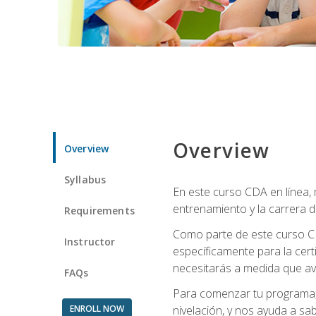
Overview
Overview
Syllabus
En este curso CDA en línea,
entrenamiento y la carrera d
Requirements
Como parte de este curso CD
Instructor
específicamente para la cert
necesitarás a medida que av
FAQs
Para comenzar tu programa, 
ENROLL NOW
nivelación, y nos ayuda a sab