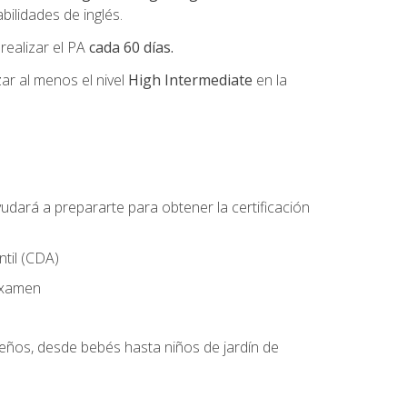
ilidades de inglés.
 realizar el PA
cada 60 días.
r al menos el nivel
High Intermediate
en la
udará a prepararte para obtener la certificación
til (CDA)
 examen
ueños, desde bebés hasta niños de jardín de