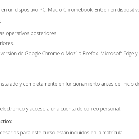
r en un dispositivo PC, Mac o Chromebook. EnGen en dispositivo
:
s operativos posteriores.
iores.
 versión de Google Chrome o Mozilla Firefox. Microsoft Edge y 
instalado y completamente en funcionamiento antes del inicio de
electrónico y acceso a una cuenta de correo personal.
ctico:
cesarios para este curso están incluidos en la matrícula.