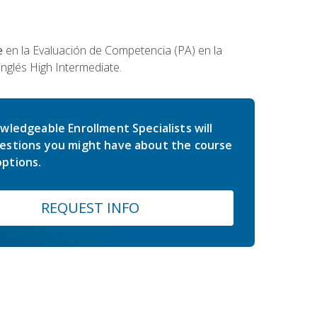
e
en la Evaluación de Competencia (PA) en la
inglés High Intermediate.
wledgeable Enrollment Specialists will
estions you might have about the course
ptions.
REQUEST INFO