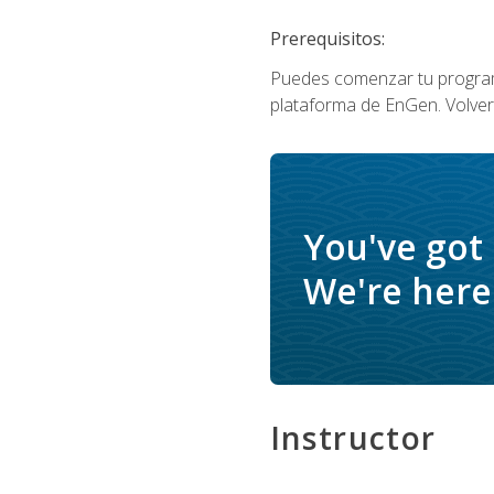
Prerequisitos:
Puedes comenzar tu program
plataforma de EnGen. Volverá
You've got
We're here 
Instructor