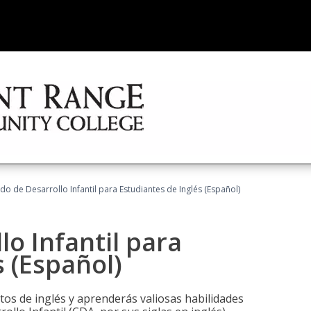
do de Desarrollo Infantil para Estudiantes de Inglés (Español)
lo Infantil para
s (Español)
tos de inglés y aprenderás valiosas habilidades