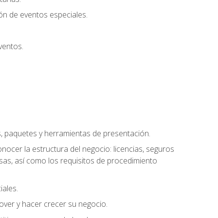
ión de eventos especiales.
ventos.
s, paquetes y herramientas de presentación.
ocer la estructura del negocio: licencias, seguros
esas, así como los requisitos de procedimiento
iales.
over y hacer crecer su negocio.