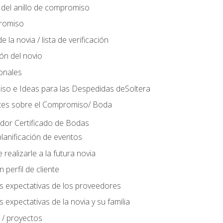
del anillo de compromiso
romiso
 la novia / lista de verificación
ión del novio
ionales
so e Ideas para las Despedidas deSoltera
tes sobre el Compromiso/ Boda
ador Certificado de Bodas
lanificación de eventos
realizarle a la futura novia
perfil de cliente
s expectativas de los proveedores
 expectativas de la novia y su familia
 / proyectos