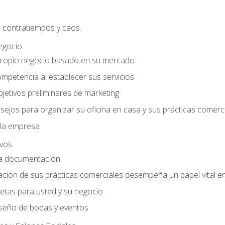
, contratiempos y caos.
egocio
ropio negocio basado en su mercado
mpetencia al establecer sus servicios
jetivos preliminares de marketing
ejos para organizar su oficina en casa y sus prácticas comerc
 la empresa
ivos
la documentación
ión de sus prácticas comerciales desempeña un papel vital en 
tas para usted y su negocio
seño de bodas y eventos