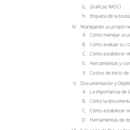
Graficas RASCI
Etiqueta de la boda
Manejando su propio n
Cómo manejar su p
Cómo evaluar su co
Cómo establecer ob
Herramientas y cons
Costos de inicio de
Documentación y Objet
La importancia de 
Cómo la documentac
Cómo establecer me
Herramientas de di