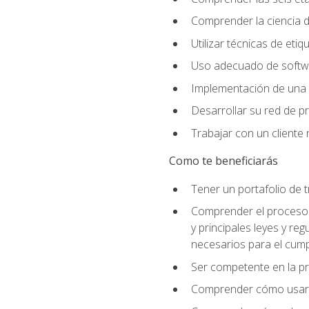
Comprender la ciencia de
Utilizar técnicas de eti
Uso adecuado de softwar
Implementación de una 
Desarrollar su red de pr
Trabajar con un cliente 
Como te beneficiarás
Tener un portafolio de 
Comprender el proceso p
y principales leyes y re
necesarios para el cump
Ser competente en la pr
Comprender cómo usar el