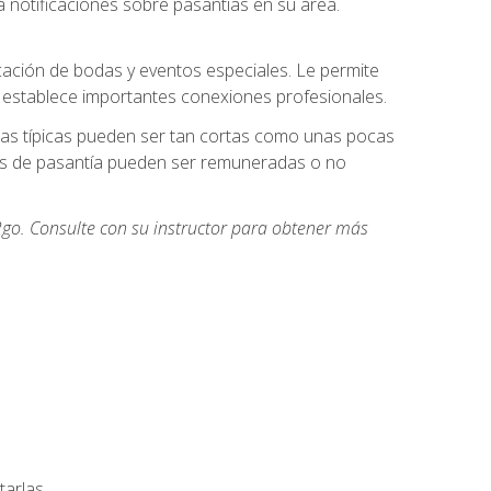
 notificaciones sobre pasantías en su área.
cación de bodas y eventos especiales. Le permite
e establece importantes conexiones profesionales.
icas típicas pueden ser tan cortas como unas pocas
des de pasantía pueden ser remuneradas o no
go. Consulte con su instructor para obtener más
arlas.