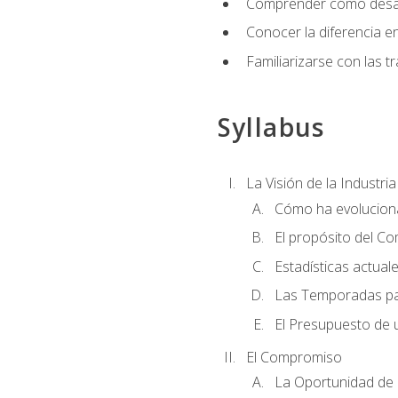
Comprender cómo desarro
Conocer la diferencia ent
Familiarizarse con las t
Syllabus
La Visión de la Industri
Cómo ha evoluciona
El propósito del C
Estadísticas actual
Las Temporadas pa
El Presupuesto de
El Compromiso
La Oportunidad de 