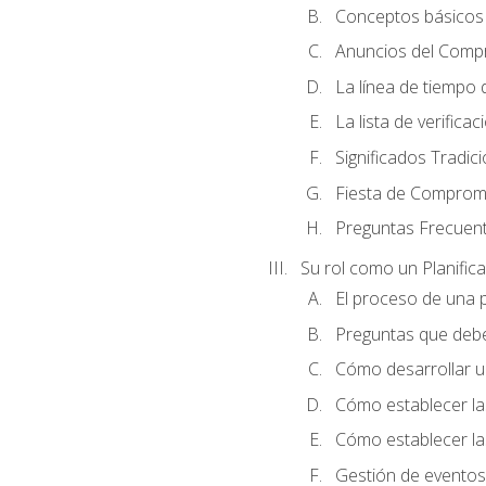
Conceptos básicos 
Anuncios del Comp
La línea de tiempo de
La lista de verificac
Significados Tradic
Fiesta de Compromi
Preguntas Frecuen
Su rol como un Planific
El proceso de una p
Preguntas que debe 
Cómo desarrollar un 
Cómo establecer la
Cómo establecer las
Gestión de eventos