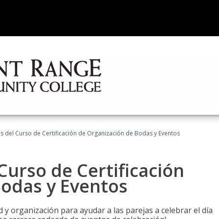
os del Curso de Certificación de Organización de Bodas y Eventos
Curso de Certificación
Bodas y Eventos
 y organización para ayudar a las parejas a celebrar el día