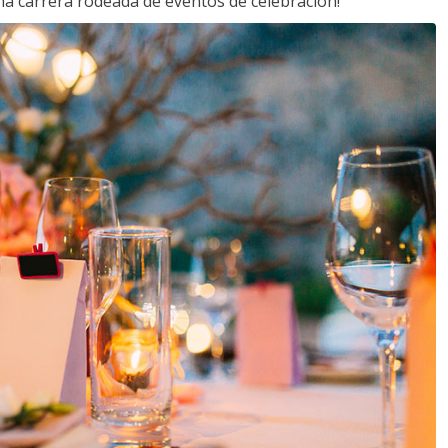
a carrera rodeada de eventos de celebración!