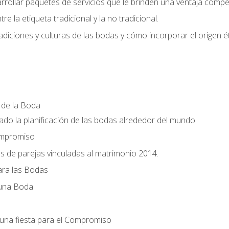
llar paquetes de servicios que le brinden una ventaja competi
re la etiqueta tradicional y la no tradicional.
radiciones y culturas de las bodas y cómo incorporar el origen ét
a de la Boda
do la planificación de las bodas alrededor del mundo
ompromiso
es de parejas vinculadas al matrimonio 2014.
ra las Bodas
 una Boda
una fiesta para el Compromiso