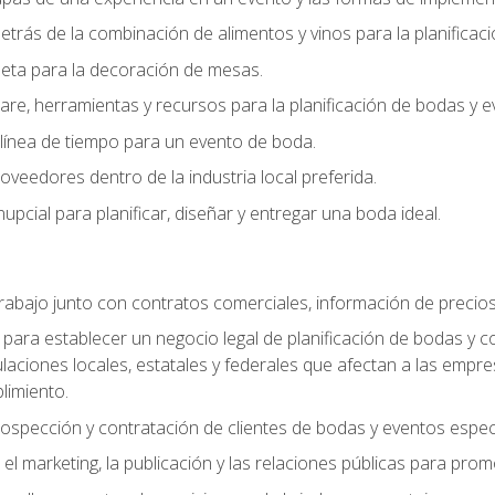
trás de la combinación de alimentos y vinos para la planificac
queta para la decoración de mesas.
e, herramientas y recursos para la planificación de bodas y e
línea de tiempo para un evento de boda.
oveedores dentro de la industria local preferida.
nupcial para planificar, diseñar y entregar una boda ideal.
trabajo junto con contratos comerciales, información de precio
ara establecer un negocio legal de planificación de bodas y con
gulaciones locales, estatales y federales que afectan a las empr
limiento.
ospección y contratación de clientes de bodas y eventos espec
 marketing, la publicación y las relaciones públicas para prom