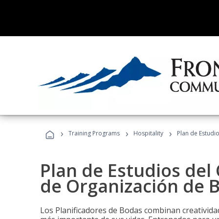
›
›
›
Training Programs
Hospitality
Plan de Estudi
Plan de Estudios del 
de Organización de 
Los Planificadores de Bodas combinan creatividad