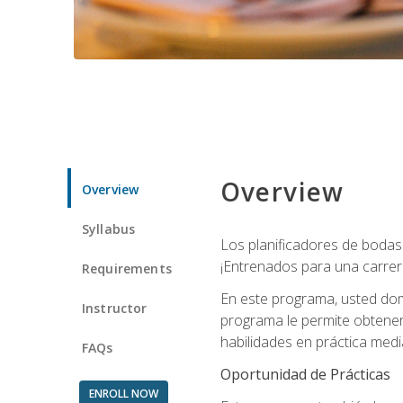
Overview
Overview
Syllabus
Los planificadores de bodas 
¡Entrenados para una carrer
Requirements
En este programa, usted domi
Instructor
programa le permite obtener 
habilidades en práctica medi
FAQs
Oportunidad de Prácticas
ENROLL NOW