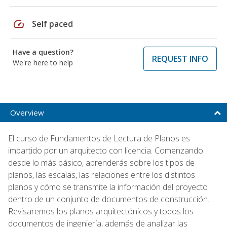
speed
Self paced
Have a question?
REQUEST INFO
We're here to help
Overview
El curso de Fundamentos de Lectura de Planos es
impartido por un arquitecto con licencia. Comenzando
desde lo más básico, aprenderás sobre los tipos de
planos, las escalas, las relaciones entre los distintos
planos y cómo se transmite la información del proyecto
dentro de un conjunto de documentos de construcción.
Revisaremos los planos arquitectónicos y todos los
documentos de ingeniería, además de analizar las