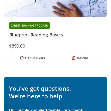
CAREER TRAINING PROGRAM
Blueprint Reading Basics
$899.00
30 Course Hours
3 Months
You've got questions.
We're here to help.
Our highly knowledgeable Enrollment