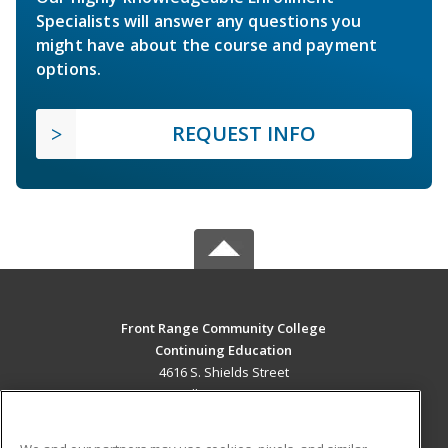
Specialists will answer any questions you
might have about the course and payment
options.
REQUEST INFO
Front Range Community College
Continuing Education
4616 S. Shields Street
Fort Collins, CO 80526 US
MAIN CONTENT